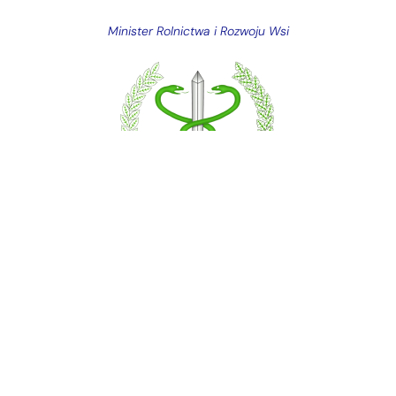
Minister Rolnictwa i Rozwoju Wsi
Główny Lekarz Weterynarii
Polska Akademia Nauk