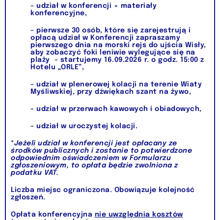
– udział w konferencji + materiały
konferencyjne,
– pierwsze 30 osób, które się zarejestrują i
opłacą udział w Konferencji zapraszamy
pierwszego dnia na morski rejs do ujścia Wisły,
aby zobaczyć foki leniwie wylegujące się na
plaży – startujemy 16.09.2026 r. o godz. 15:00 z
Hotelu „ORLE”,
– udział w plenerowej kolacji na terenie Wiaty
Myśliwskiej, przy dźwiękach szant na żywo,
– udział w przerwach kawowych i obiadowych,
– udział w uroczystej kolacji.
*
Jeżeli udział w konferencji jest opłacany ze
środków publicznych i zostanie to potwierdzone
odpowiednim oświadczeniem w Formularzu
zgłoszeniowym, to opłata będzie zwolniona z
podatku VAT.
Liczba miejsc ograniczona. Obowiązuje kolejność
zgłoszeń.
Opłata konferencyjna
nie uwzględnia kosztów