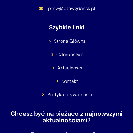
ptnw@ptnwgdansk.pl
Szybkie linki
Strona Główna
Członkostwo
Aktualności
Kontakt
Polityka prywatności
Chcesz być na bieżąco z najnowszymi
aktualnościami?