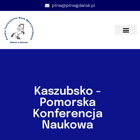
ptnw@ptnwgdansk.pl
Kaszubsko -
Pomorska
Konferencja
Naukowa