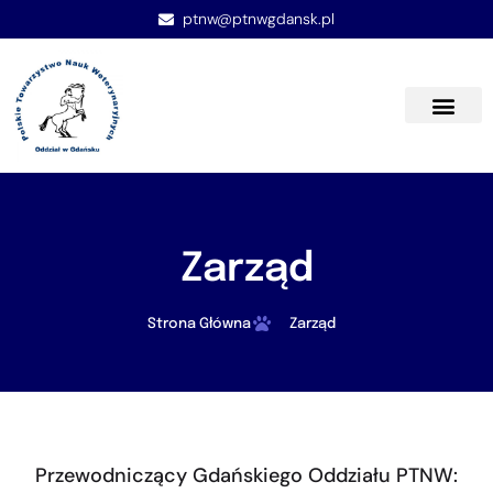
ptnw@ptnwgdansk.pl
Zarząd
Strona Główna
Zarząd
Przewodniczący Gdańskiego Oddziału PTNW: