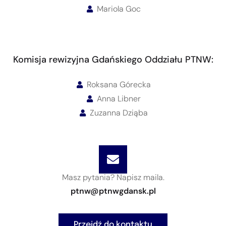
Mariola Goc
Komisja rewizyjna Gdańskiego Oddziału PTNW:
Roksana Górecka
Anna Libner
Zuzanna Dziąba
Masz pytania? Napisz maila.
ptnw@ptnwgdansk.pl
Przejdź do kontaktu