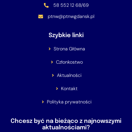
58 552 12 68/69
ptnw@ptnwgdansk.pl
Szybkie linki
Strona Główna
Członkostwo
Aktualności
Kontakt
Polityka prywatności
Chcesz być na bieżąco z najnowszymi
aktualnościami?