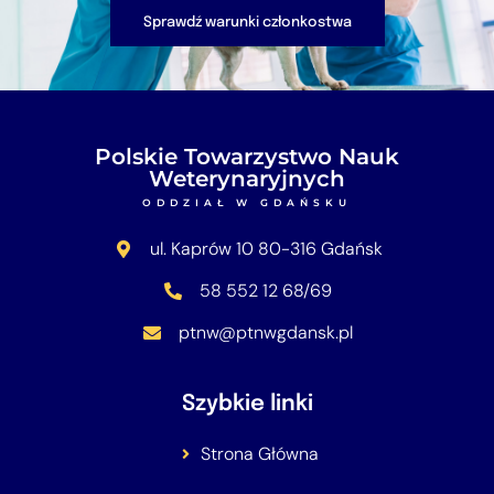
Sprawdź warunki członkostwa
Polskie Towarzystwo Nauk
Weterynaryjnych
ODDZIAŁ W GDAŃSKU
ul. Kaprów 10 80-316 Gdańsk
58 552 12 68/69
ptnw@ptnwgdansk.pl
Szybkie linki
Strona Główna