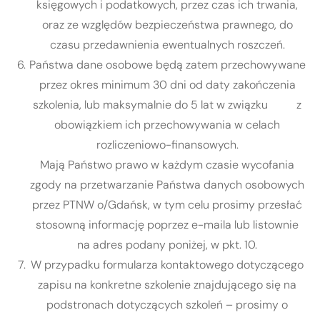
księgowych i podatkowych, przez czas ich trwania,
oraz ze względów bezpieczeństwa prawnego, do
czasu przedawnienia ewentualnych roszczeń.
Państwa dane osobowe będą zatem przechowywane
przez okres minimum 30 dni od daty zakończenia
szkolenia, lub maksymalnie do 5 lat w związku z
obowiązkiem ich przechowywania w celach
rozliczeniowo-finansowych.
Mają Państwo prawo w każdym czasie wycofania
zgody na przetwarzanie Państwa danych osobowych
przez PTNW o/Gdańsk, w tym celu prosimy przesłać
stosowną informację poprzez e-maila lub listownie
na adres podany poniżej, w pkt. 10.
W przypadku formularza kontaktowego dotyczącego
zapisu na konkretne szkolenie znajdującego się na
podstronach dotyczących szkoleń – prosimy o